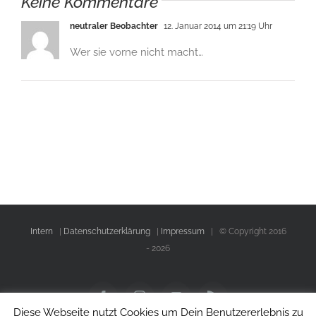
Keine Kommentare
neutraler Beobachter
12. Januar 2014 um 21:19 Uhr
Wer sie vorne nicht macht…
Intern
|
Datenschutzerklärung
|
Impressum
| © Copyright 2016
-
2026
Facebook
Instagram
YouTube
Rss
Diese Webseite nutzt Cookies um Dein Benutzererlebnis zu