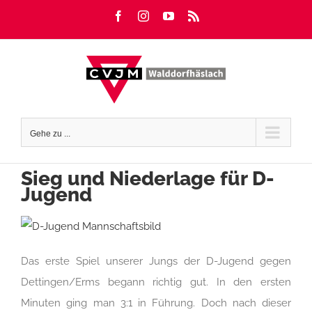
Zum
Facebook
Instagram
YouTube
Rss
Inhalt
springen
Gehe zu ...
Sieg und Niederlage für D-
Jugend
Das erste Spiel unserer Jungs der D-Jugend gegen
Dettingen/Erms begann richtig gut. In den ersten
Minuten ging man 3:1 in Führung. Doch nach dieser