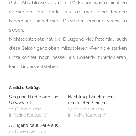
Gute Abschlüsse aus dem Rückraum waren nicht zu
vermerken. Am Ende musste man eine knappe
Niederlage hinnehmen. Dußlingen gewann sechs zu
sieben.
Nichtsdestotrotz hat die D-Jugend viel Potential, auch
diese Saison ganz oben mitzuspielen. Wenn die starken
Einzelkönner noch besser als Kollektiv funktionieren,
kann Großes entstehen.
Ähnliche Beiträge
Sieg und Niederlage zum
Nachtrag: Berichte von
Saisonstart
den letzten Spielen
12. Oktober 2014
17. Dezember 2013
In "Keine Kategorie"
In "Keine Kategorie"
A-Jugend baut Serie aus
27. November 2017