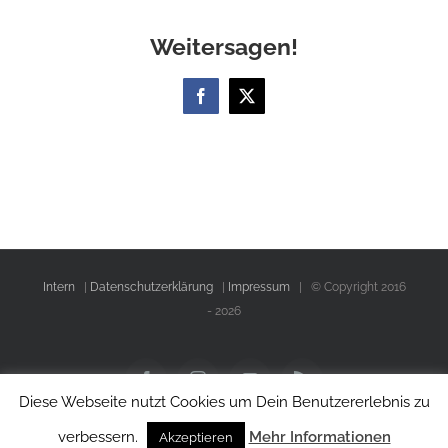
Weitersagen!
Facebook
X
Intern
|
Datenschutzerklärung
|
Impressum
| © Copyright 2016
-
2026
Facebook
Instagram
YouTube
Rss
Diese Webseite nutzt Cookies um Dein Benutzererlebnis zu
verbessern.
Mehr Informationen
Akzeptieren