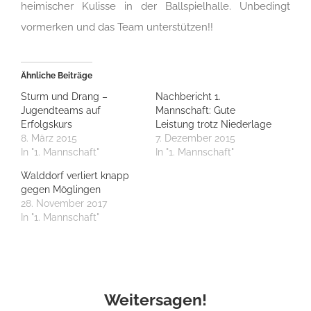
heimischer Kulisse in der Ballspielhalle. Unbedingt
vormerken und das Team unterstützen!!
Ähnliche Beiträge
Sturm und Drang –
Nachbericht 1.
Jugendteams auf
Mannschaft: Gute
Erfolgskurs
Leistung trotz Niederlage
8. März 2015
7. Dezember 2015
In "1. Mannschaft"
In "1. Mannschaft"
Walddorf verliert knapp
gegen Möglingen
28. November 2017
In "1. Mannschaft"
Weitersagen!