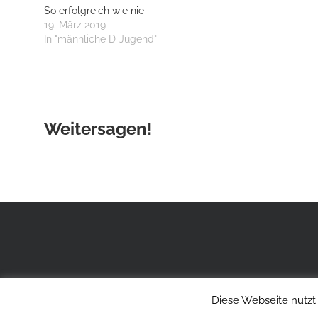
So erfolgreich wie nie
19. März 2019
In "männliche D-Jugend"
Weitersagen!
Diese Webseite nutzt