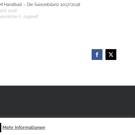
 Handball – Die Saisonbilanz 2017/2018
April 2018
männliche E-Jugend"
Facebook
X
Mehr Informationen