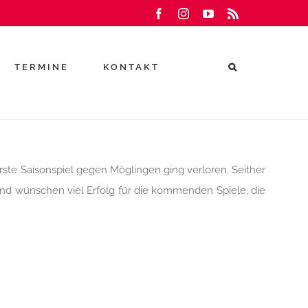
Facebook
Instagram
YouTube
Rss
TERMINE
KONTAKT
ste Saisonspiel gegen Möglingen ging verloren. Seither
und wünschen viel Erfolg für die kommenden Spiele, die