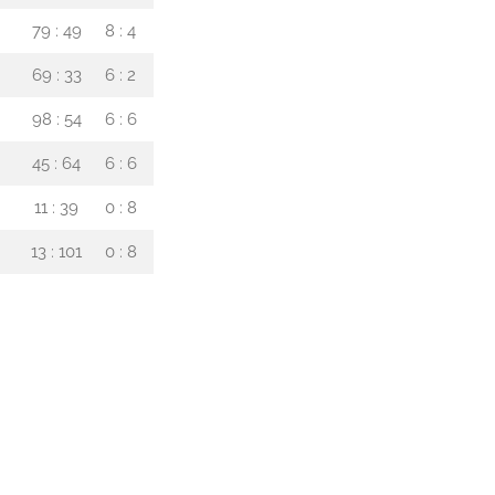
79 : 49
8 : 4
69 : 33
6 : 2
98 : 54
6 : 6
45 : 64
6 : 6
11 : 39
0 : 8
13 : 101
0 : 8