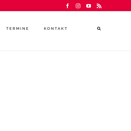
Facebook
Instagram
YouTube
Rss
TERMINE
KONTAKT