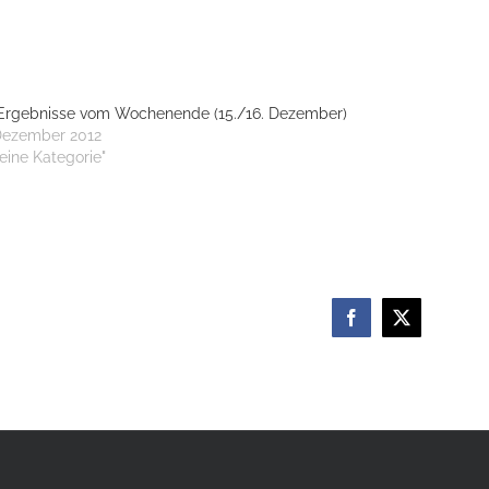
 Ergebnisse vom Wochenende (15./16. Dezember)
Dezember 2012
Keine Kategorie"
Facebook
X