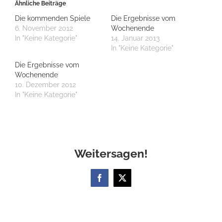
Ähnliche Beiträge
Die kommenden Spiele
Die Ergebnisse vom
6. November 2012
Wochenende
In "Keine Kategorie"
14. Januar 2013
In "Keine Kategorie"
Die Ergebnisse vom
Wochenende
10. Dezember 2012
In "Keine Kategorie"
Weitersagen!
Facebook
X