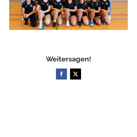
Weitersagen!
Facebook
X