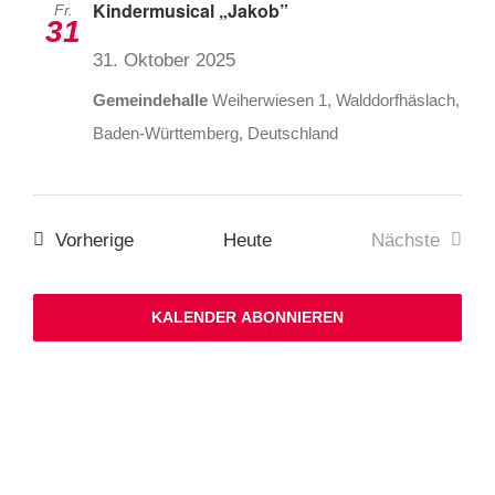
Kindermusical „Jakob”
Fr.
31
31. Oktober 2025
Gemeindehalle
Weiherwiesen 1, Walddorfhäslach,
Baden-Württemberg, Deutschland
Veranstaltungen
Vorherige
Heute
Nächste
Veranstalt
KALENDER ABONNIEREN